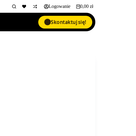
Logowanie
0,00
zł
Koszyk
Skontaktuj się!