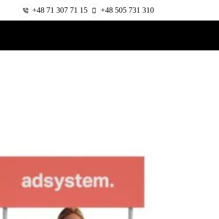
+48 71 307 71 15
+48 505 731 310