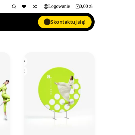
Logowanie
0,00
zł
Koszyk
Skontaktuj się!