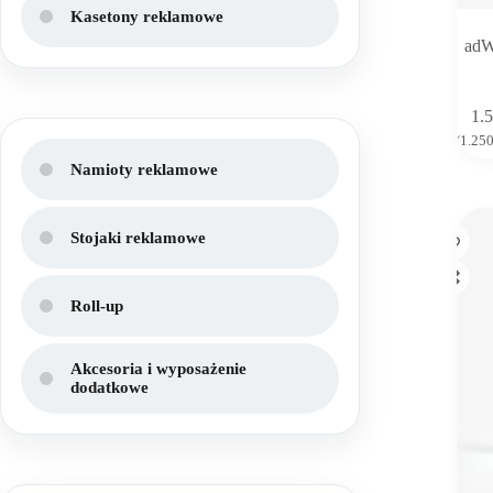
Kasetony reklamowe
adW
1.
(
1.25
Namioty reklamowe
Stojaki reklamowe
Roll-up
Akcesoria i wyposażenie
dodatkowe