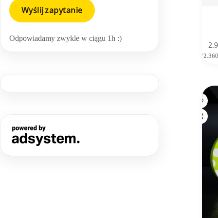
Odpowiadamy zwykle w ciągu 1h :)
2.
(
2.36