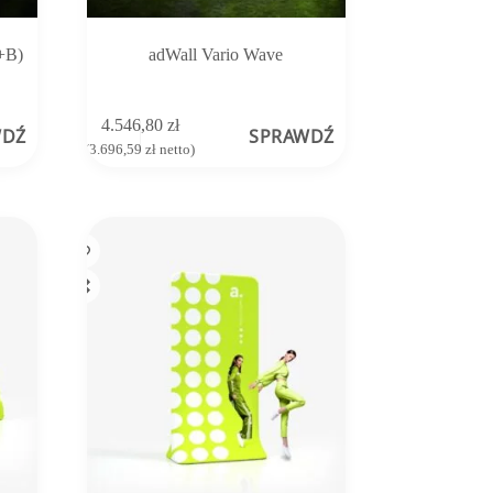
+B)
adWall Vario Wave
4.546,80
zł
WDŹ
SPRAWDŹ
(
3.696,59
zł
netto)