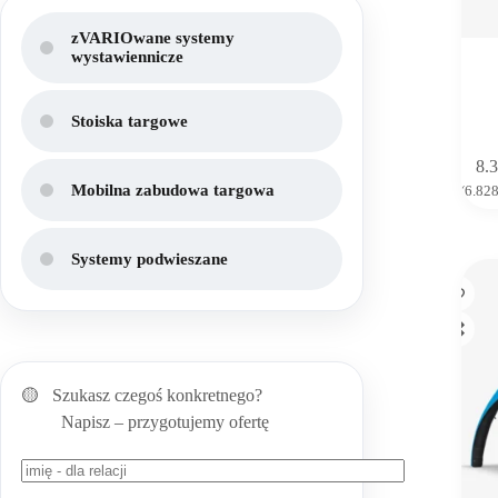
zVARIOwane systemy
wystawiennicze
Stoiska targowe
8.
Mobilna zabudowa targowa
(
6.82
Systemy podwieszane
🟡 Szukasz czegoś konkretnego?
Napisz – przygotujemy ofertę