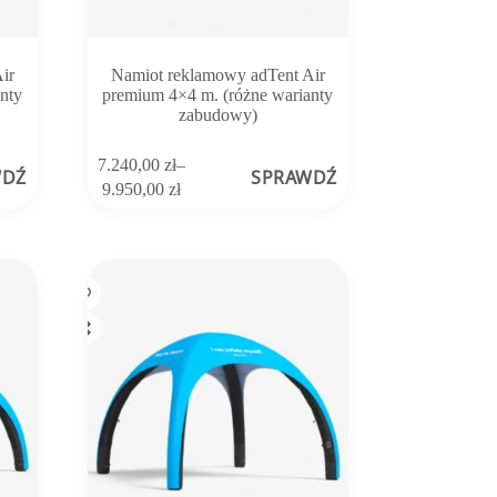
ir
Namiot reklamowy adTent Air
nty
premium 4×4 m. (różne warianty
zabudowy)
Ten
7.240,00
zł
–
WDŹ
SPRAWDŹ
produkt
Zakres
9.950,00
zł
ma
cen:
wiele
od
wariantów.
7.240,00 zł
Opcje
do
można
9.950,00 zł
wybrać
na
stronie
produktu