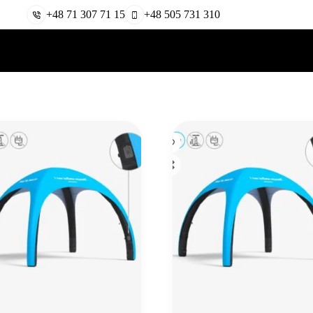
+48 71 307 71 15
+48 505 731 310