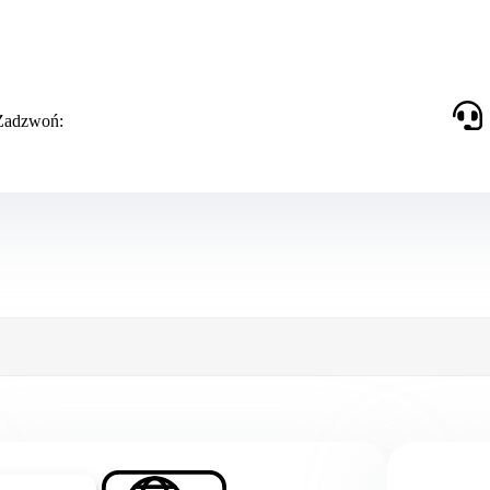
 Zadzwoń: