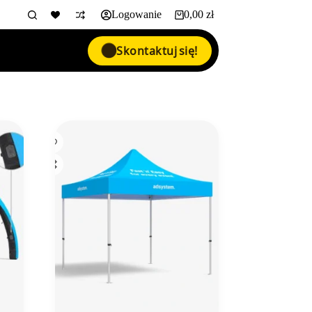
Logowanie
0,00
zł
Koszyk
Skontaktuj się!