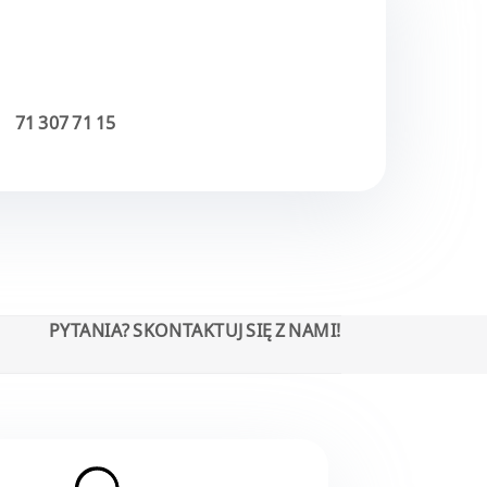
71 307 71 15
PYTANIA?
SKONTAKTUJ SIĘ Z NAMI!