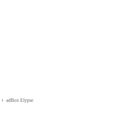
adBox Elypse