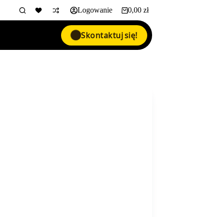
Logowanie
0,00
zł
Koszyk
Skontaktuj się!